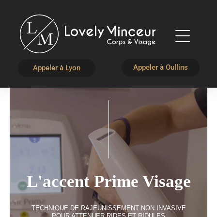
Appeler à Oullins
Appeler à Lyon
L'accent Prime Visage
TECHNIQUE DE RAJEUNISSEMENT NON INVASIVE
POUR ATTENUER RIDES ET RIDULES