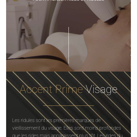
Accent Prime
Visage
Les ridules sont les premières marques de
vieillissement du visage. Elles sont moins profondes
que les rides mais apparaissent plus tôt. Les rides du