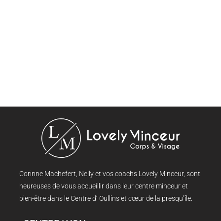
Corinne Machefert, Nelly et vos coachs Lovely Minceur, sont
heureuses de vous accueillir dans leur centre minceur et
bien-être dans le Centre d’ Oullins et cœur de la presqu’île.