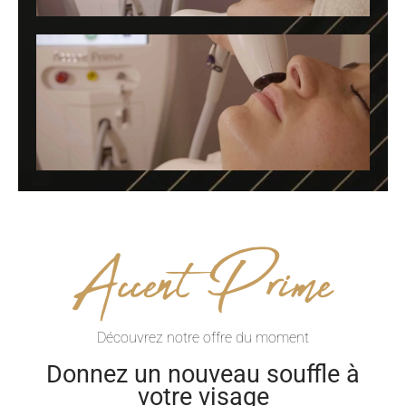
Accent Prime
Découvrez notre offre du moment
Donnez un nouveau souffle à
votre visage