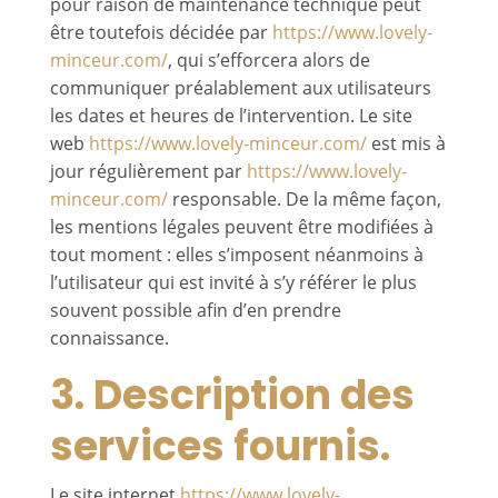
pour raison de maintenance technique peut
être toutefois décidée par
https://www.lovely-
minceur.com/
, qui s’efforcera alors de
communiquer préalablement aux utilisateurs
les dates et heures de l’intervention. Le site
web
https://www.lovely-minceur.com/
est mis à
jour régulièrement par
https://www.lovely-
minceur.com/
responsable. De la même façon,
les mentions légales peuvent être modifiées à
tout moment : elles s’imposent néanmoins à
l’utilisateur qui est invité à s’y référer le plus
souvent possible afin d’en prendre
connaissance.
3. Description des
services fournis.
Le site internet
https://www.lovely-