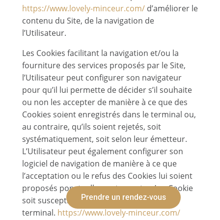
https://www.lovely-minceur.com/
d’améliorer le
contenu du Site, de la navigation de
l’Utilisateur.
Les Cookies facilitant la navigation et/ou la
fourniture des services proposés par le Site,
l’Utilisateur peut configurer son navigateur
pour qu’il lui permette de décider s’il souhaite
ou non les accepter de manière à ce que des
Cookies soient enregistrés dans le terminal ou,
au contraire, qu’ils soient rejetés, soit
systématiquement, soit selon leur émetteur.
L’Utilisateur peut également configurer son
logiciel de navigation de manière à ce que
l’acceptation ou le refus des Cookies lui soient
proposés ponctuellement, avant qu’un Cookie
Prendre un rendez-vous
soit susceptible d’être enregistré dans son
terminal.
https://www.lovely-minceur.com/