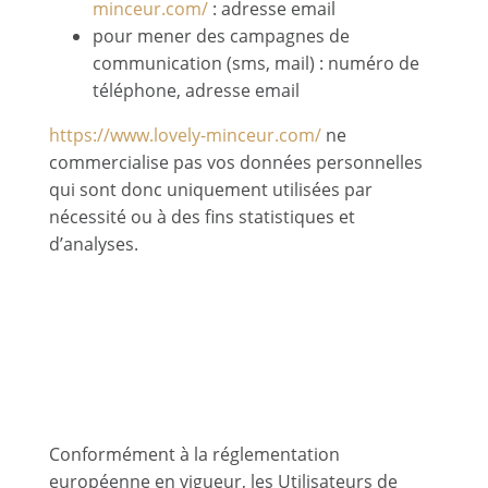
minceur.com/
: adresse email
pour mener des campagnes de
communication (sms, mail) : numéro de
téléphone, adresse email
https://www.lovely-minceur.com/
ne
commercialise pas vos données personnelles
qui sont donc uniquement utilisées par
nécessité ou à des fins statistiques et
d’analyses.
7.3 Droit d’accès, de
rectification et
d’opposition
Conformément à la réglementation
européenne en vigueur, les Utilisateurs de