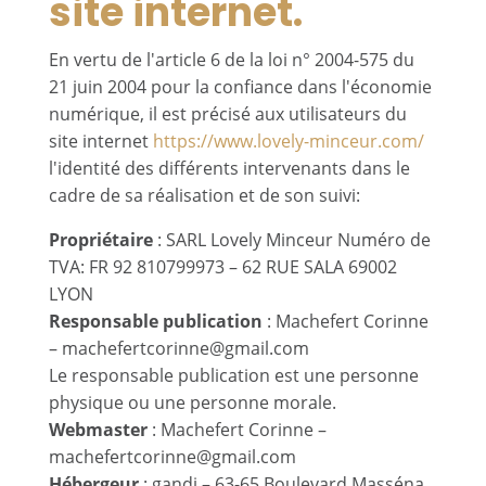
site internet.
En vertu de l'article 6 de la loi n° 2004-575 du
21 juin 2004 pour la confiance dans l'économie
numérique, il est précisé aux utilisateurs du
site internet
https://www.lovely-minceur.com/
l'identité des différents intervenants dans le
cadre de sa réalisation et de son suivi:
Propriétaire
: SARL Lovely Minceur Numéro de
TVA: FR 92 810799973 – 62 RUE SALA 69002
LYON
Responsable publication
: Machefert Corinne
– machefertcorinne@gmail.com
Le responsable publication est une personne
physique ou une personne morale.
Webmaster
: Machefert Corinne –
machefertcorinne@gmail.com
Hébergeur
: gandi – 63-65 Boulevard Masséna