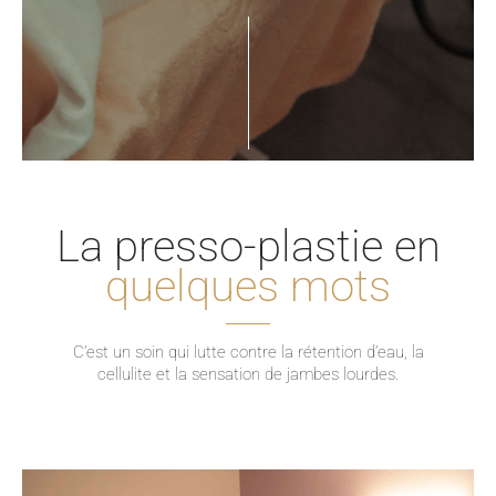
La presso-plastie
en
quelques mots
C’est un soin qui lutte contre la rétention d’eau, la
cellulite et la sensation de jambes lourdes.