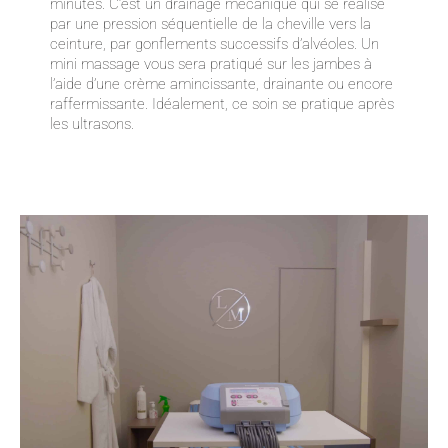
minutes. C’est un drainage mécanique qui se réalise
par une pression séquentielle de la cheville vers la
ceinture, par gonflements successifs d’alvéoles. Un
mini massage vous sera pratiqué sur les jambes à
l’aide d’une crème amincissante, drainante ou encore
raffermissante. Idéalement, ce soin se pratique après
les ultrasons.