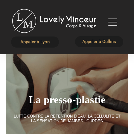
Appeler à Oullins
Appeler à Lyon
La presso-plastie
LUTTE CONTRE LA RETENTION D’EAU, LA CELLULITE ET
LA SENSATION DE JAMBES LOURDES