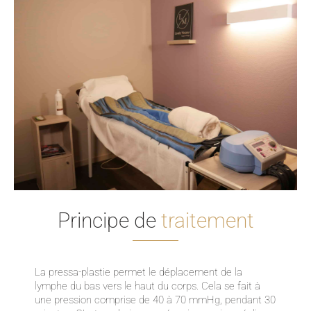
Principe de
traitement
La pressa-plastie permet le déplacement de la
lymphe du bas vers le haut du corps. Cela se fait à
une pression comprise de 40 à 70 mmHg, pendant 30