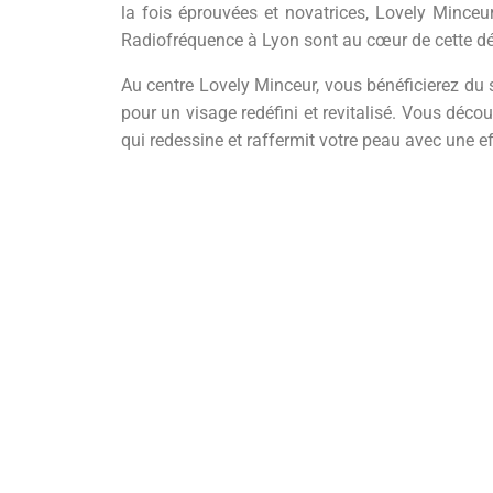
la fois éprouvées et novatrices, Lovely Minceu
Radiofréquence à Lyon sont au cœur de cette dé
Au centre Lovely Minceur, vous bénéficierez d
pour un visage redéfini et revitalisé. Vous dé
qui redessine et raffermit votre peau avec une e