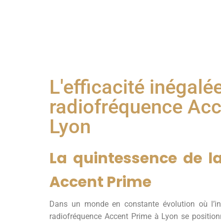
L'efficacité inégalé
radiofréquence Acc
Lyon
La quintessence de l
Accent Prime
Dans un monde en constante évolution où l’inn
radiofréquence Accent Prime à Lyon se positio