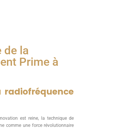
e de la
ent Prime à
a radiofréquence
ovation est reine, la technique de
nne comme une force révolutionnaire