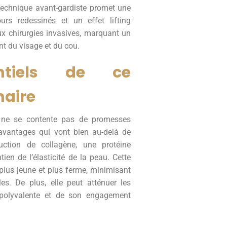
 technique avant-gardiste promet une
rs redessinés et un effet lifting
ux chirurgies invasives, marquant un
nt du visage et du cou.
ntiels de ce
naire
 ne se contente pas de promesses
d’avantages qui vont bien au-delà de
duction de collagène, une protéine
tien de l’élasticité de la peau. Cette
plus jeune et plus ferme, minimisant
es. De plus, elle peut atténuer les
é polyvalente et de son engagement