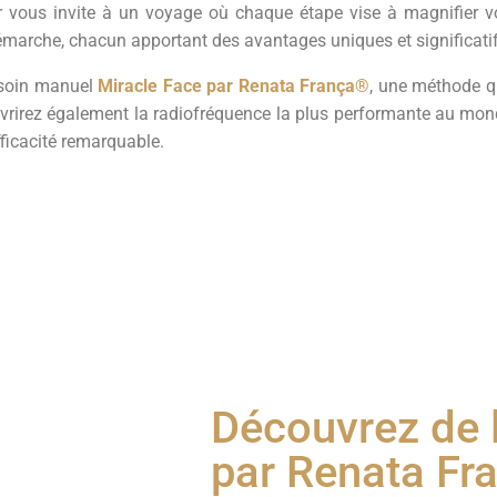
r vous invite à un voyage où chaque étape vise à magnifier vot
marche, chacun apportant des avantages uniques et significatif
u soin manuel
Miracle Face par Renata França®
, une méthode q
couvrirez également la radiofréquence la plus performante au m
fficacité remarquable.
Découvrez de l
par Renata Fr