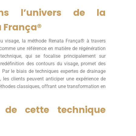
ns l’univers de la
 França®
du visage, la méthode Renata França® à travers
e comme une référence en matière de régénération
technique, qui se focalise principalement sur
 redéfinition des contours du visage, promet des
. Par le biais de techniques expertes de drainage
 les clients peuvent anticiper une expérience de
éthodes classiques, offrant une transformation en
 de cette technique