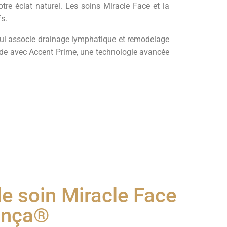
re éclat naturel. Les soins Miracle Face et la
s.
ui associe drainage lymphatique et remodelage
onde avec Accent Prime, une technologie avancée
e soin Miracle Face
ança®