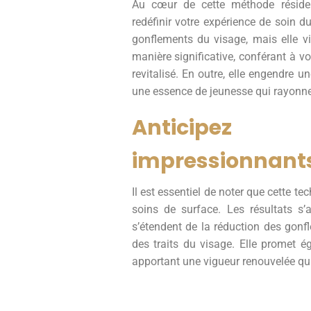
Au cœur de cette méthode réside
redéfinir votre expérience de soin d
gonflements du visage, mais elle v
manière significative, conférant à vo
revitalisé. En outre, elle engendre 
une essence de jeunesse qui rayonne d
Anticipez
impressionnant
Il est essentiel de noter que cette t
soins de surface. Les résultats s’a
s’étendent de la réduction des gon
des traits du visage. Elle promet é
apportant une vigueur renouvelée qui