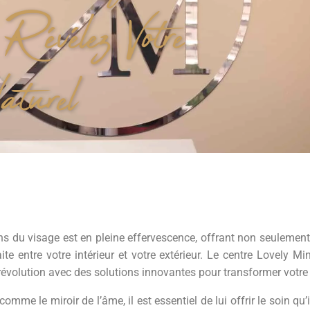
 Révélez Votre
turel
s du visage est en pleine effervescence, offrant non seulement 
e entre votre intérieur et votre extérieur. Le centre Lovely Mi
 révolution avec des solutions innovantes pour transformer votre
me le miroir de l’âme, il est essentiel de lui offrir le soin qu