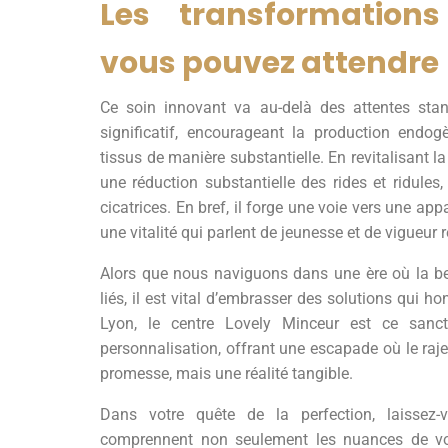
Les transformation
vous pouvez attendre
Ce soin innovant va au-delà des attentes stan
significatif, encourageant la production endogè
tissus de manière substantielle. En revitalisant la
une réduction substantielle des rides et ridules
cicatrices. En bref, il forge une voie vers une app
une vitalité qui parlent de jeunesse et de vigueur 
Alors que nous naviguons dans une ère où la bea
liés, il est vital d’embrasser des solutions qui h
Lyon, le centre Lovely Minceur est ce sanctu
personnalisation, offrant une escapade où le ra
promesse, mais une réalité tangible.
Dans votre quête de la perfection, laissez-
comprennent non seulement les nuances de vot