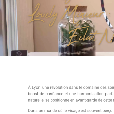
Lovely Minceur :
Éclat Na
À Lyon, une révolution dans le domaine des soin
boost de confiance et une harmonisation parfait
naturelle, se positionne en avant-garde de cette
Dans un monde où le visage est souvent perçu com