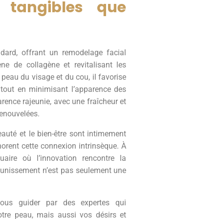
s tangibles que
dard, offrant un remodelage facial
ne de collagène et revitalisant les
 peau du visage et du cou, il favorise
, tout en minimisant l’apparence des
arence rajeunie, avec une fraîcheur et
renouvelées.
uté et le bien-être sont intimement
onorent cette connexion intrinsèque. À
aire où l’innovation rencontre la
jeunissement n’est pas seulement une
vous guider par des expertes qui
re peau, mais aussi vos désirs et