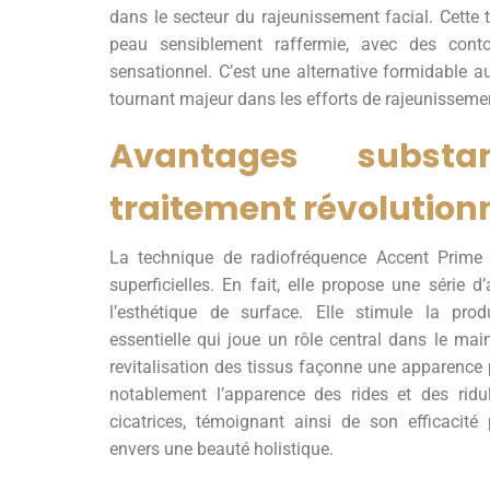
dans le secteur du rajeunissement facial. Cette
peau sensiblement raffermie, avec des contou
sensationnel. C’est une alternative formidable a
tournant majeur dans les efforts de rajeunisseme
Avantages substa
traitement révolution
La technique de radiofréquence Accent Prime
superficielles. En fait, elle propose une série 
l’esthétique de surface. Elle stimule la pro
essentielle qui joue un rôle central dans le main
revitalisation des tissus façonne une apparence 
notablement l’apparence des rides et des ridul
cicatrices, témoignant ainsi de son efficacit
envers une beauté holistique.