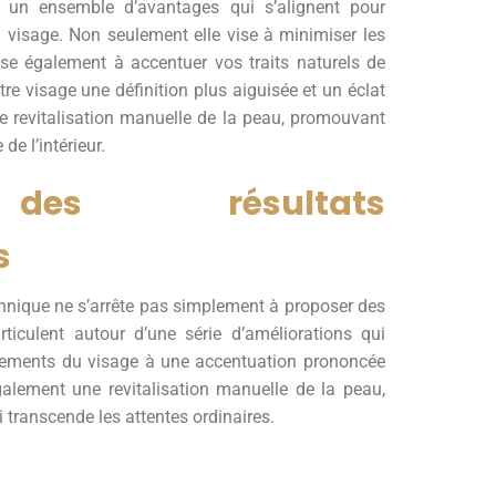
 un ensemble d’avantages qui s’alignent pour
u visage. Non seulement elle vise à minimiser les
ise également à accentuer vos traits naturels de
tre visage une définition plus aiguisée et un éclat
une revitalisation manuelle de la peau, promouvant
e l’intérieur.
 des résultats
s
echnique ne s’arrête pas simplement à proposer des
rticulent autour d’une série d’améliorations qui
flements du visage à une accentuation prononcée
galement une revitalisation manuelle de la peau,
 transcende les attentes ordinaires.