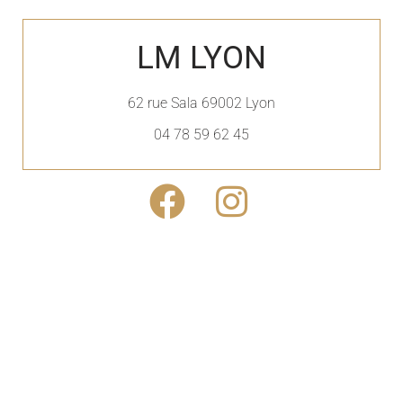
LM LYON
62 rue Sala 69002 Lyon
04 78 59 62 45