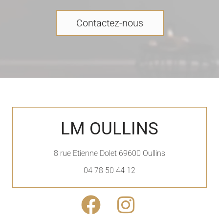
Contactez-nous
LM OULLINS
8 rue Etienne Dolet 69600 Oullins
04 78 50 44 12