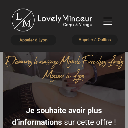
Appeler à Oullins
Appeler à Lyon
Découvrez le massage Miracle Face chez Lovely
Minceur à Lyon
Je souhaite avoir plus
d’informations
sur cette offre !