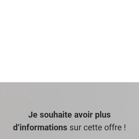
Je souhaite avoir plus
d’informations
sur cette offre !