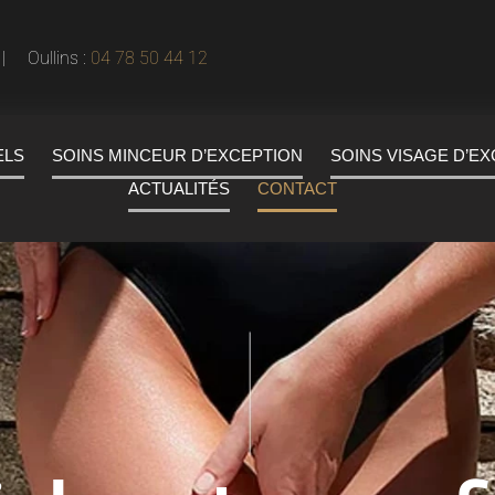
 Oullins :
04 78 50 44 12
ELS
SOINS MINCEUR D’EXCEPTION
SOINS VISAGE D’E
ACTUALITÉS
CONTACT