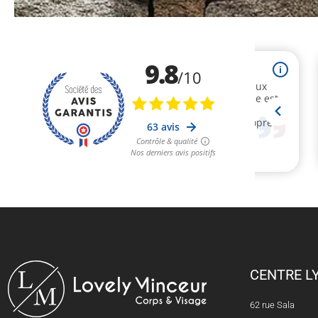
CENTRE L
62 rue Sala