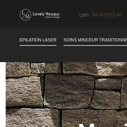
Lyon :
04 78 59 62 45
|
EPILATION LASER
SOINS MINCEUR TRADITIONN