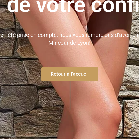
 de votre conf
n été prise en compte, nous vous remercions d’avoir cho
Minceur de Lyon!
Retour à l'accueil