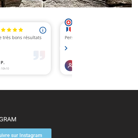
AGRAM
uivre sur Instagram