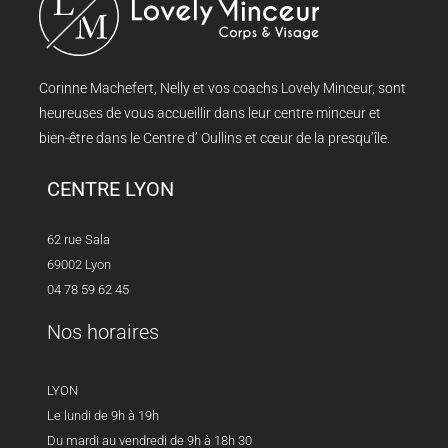
Corinne Machefert, Nelly et vos coachs Lovely Minceur, sont
heureuses de vous accueillir dans leur centre minceur et
bien-être dans le Centre d’ Oullins et cœur de la presqu’île.
CENTRE LYON
62 rue Sala
69002 Lyon
04 78 59 62 45
Nos horaires
LYON
Le lundi de 9h à 19h
Du mardi au vendredi de 9h à 18h 30