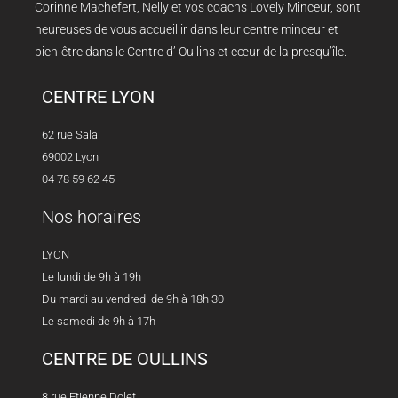
Corinne Machefert, Nelly et vos coachs Lovely Minceur, sont
heureuses de vous accueillir dans leur centre minceur et
bien-être dans le Centre d’ Oullins et cœur de la presqu’île.
CENTRE LYON
62 rue Sala
69002 Lyon
04 78 59 62 45
Nos horaires
LYON
Le lundi de 9h à 19h
Du mardi au vendredi de 9h à 18h 30
Le samedi de 9h à 17h
CENTRE DE OULLINS
8 rue Etienne Dolet