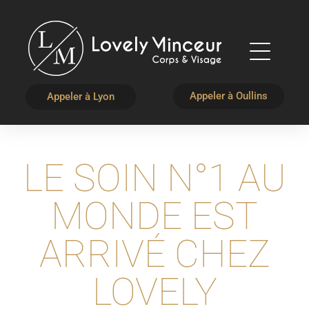
Appeler à Oullins
Appeler à Lyon
LE SOIN N°1 AU
MONDE EST
ARRIVÉ CHEZ
LOVELY