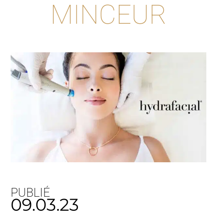
MINCEUR
PUBLIÉ
09.03.23