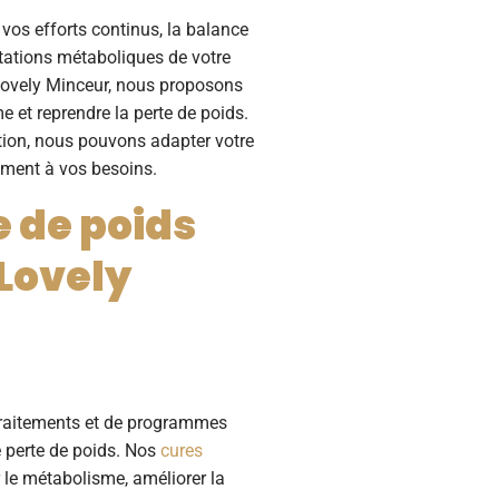
 vos efforts continus, la balance
tations métaboliques de votre
Lovely Minceur, nous proposons
 et reprendre la perte de poids.
ation, nous pouvons adapter votre
ment à vos besoins.
e de poids
Lovely
 traitements et de programmes
e perte de poids. Nos
cures
 le métabolisme, améliorer la