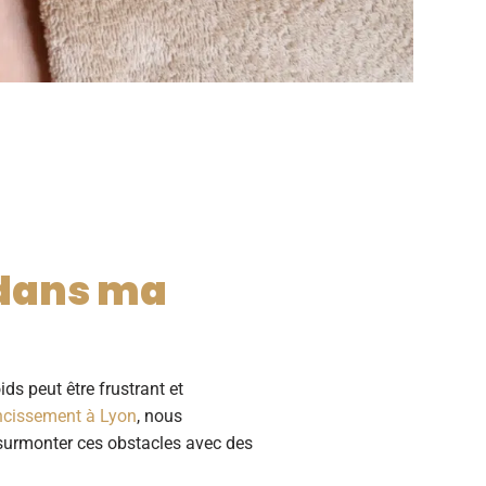
 dans ma
ds peut être frustrant et
ncissement à Lyon
, nous
surmonter ces obstacles avec des