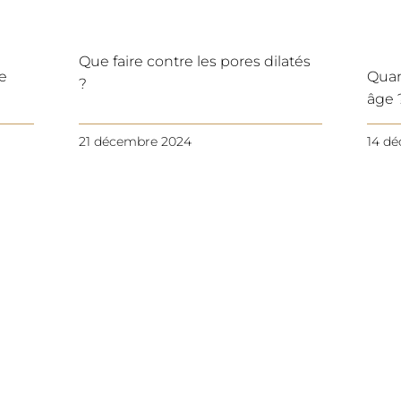
Que faire contre les pores dilatés
e
Quan
?
âge 
21 décembre 2024
14 d