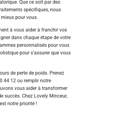
lorique. Que ce soit par des
traitements spécifiques, nous
e mieux pour vous.
nt à vous aider à franchir vos
agner dans chaque étape de votre
grammes personnalisés pour vous
holistique pour s’assurer que vous
cours de perte de poids. Prenez
0 44 12
ou remplir notre
uvons vous aider à transformer
de succès. Chez Lovely Minceur,
t notre priorité !