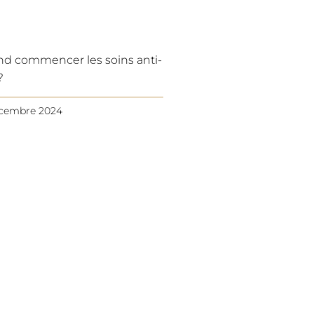
d commencer les soins anti-
?
écembre 2024