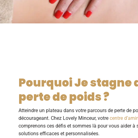
Pourquoi Je stagne
perte de poids ?
Atteindre un plateau dans votre parcours de perte de poi
décourageant. Chez Lovely Minceur, votre
centre d’ami
comprenons ces défis et sommes là pour vous aider à 
solutions efficaces et personnalisées.