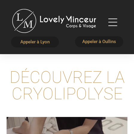
Appeler à Oullins
Appeler à Lyon
DÉCOUVREZ LA
CRYOLIPOLYSE