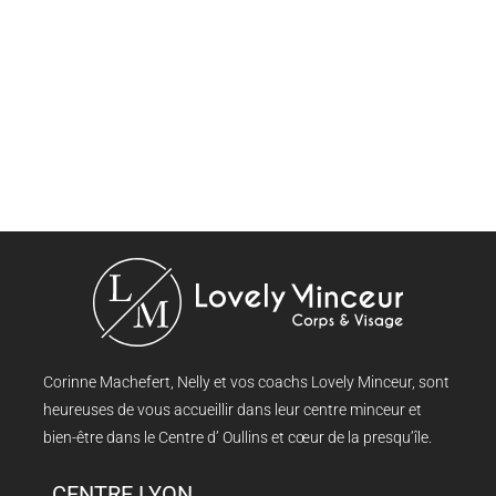
Corinne Machefert, Nelly et vos coachs Lovely Minceur, sont
heureuses de vous accueillir dans leur centre minceur et
bien-être dans le Centre d’ Oullins et cœur de la presqu’île.
CENTRE LYON